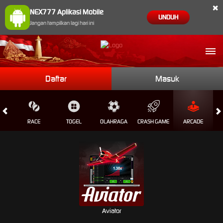
×
NEX777 Aplikasi Mobile
UNDUH
Jangan tampilkan lagi hari ini
Daftar
Masuk
SINO
RACE
TOGEL
OLAHRAGA
CRASH GAME
ARCADE
Aviator