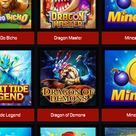
 Do Bicho
Dragon Master
Mines
 Tide Legend
Dragon of Demons
Mine