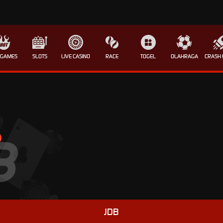
 GAMES
SLOTS
LIVE CASINO
RACE
TOGEL
OLAHRAGA
CRASH
JDB