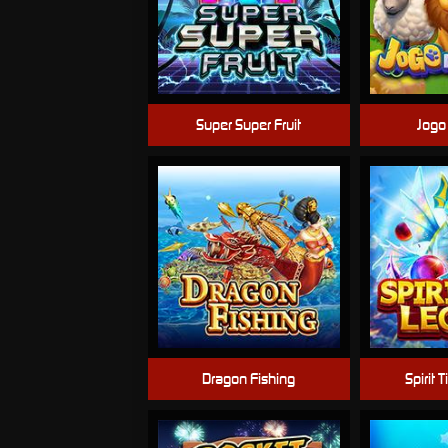
Super Super Fruit
Jogo
Dragon Fishing
Spirit