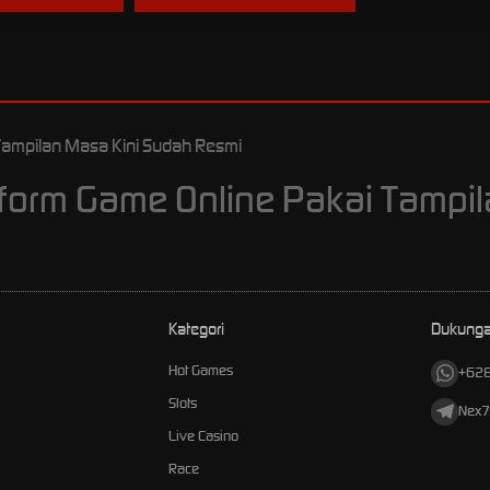
Tampilan Masa Kini Sudah Resmi
form Game Online Pakai Tampi
Kategori
Dukung
Hot Games
+62
Slots
Nex77
Live Casino
Race