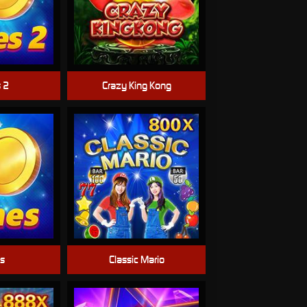
 2
Crazy King Kong
s
Classic Mario