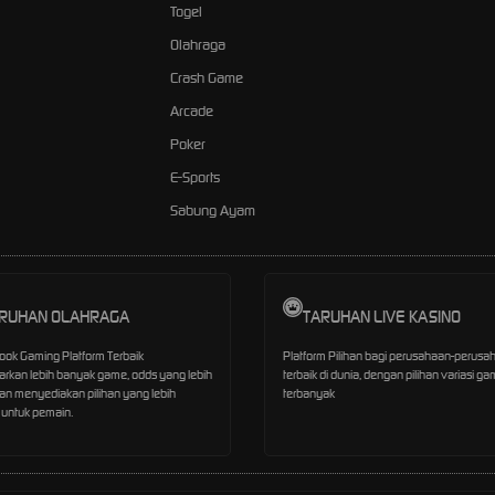
Togel
Olahraga
Crash Game
Arcade
Poker
E-Sports
Sabung Ayam
RUHAN OLAHRAGA
TARUHAN LIVE KASINO
ook Gaming Platform Terbaik
Platform Pilihan bagi perusahaan-perusa
kan lebih banyak game, odds yang lebih
terbaik di dunia, dengan pilihan variasi g
 dan menyediakan pilihan yang lebih
terbanyak
untuk pemain.