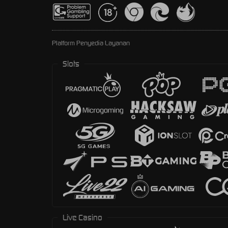
Platform Penyedia Layanan
Slots
Live Casino