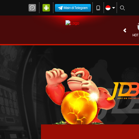
Main di Telegram
HOT