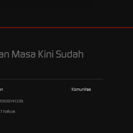
lan Masa Kini Sudah
an
Komunitas
85930141336
7official