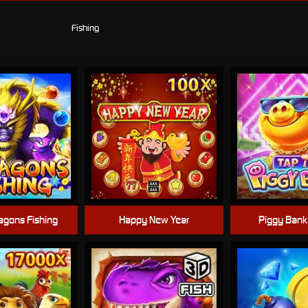
Fishing
agons Fishing
Happy New Year
Piggy Bank