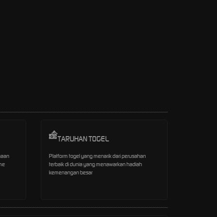
TARUHAN TOGEL
haan
Platform togel yang menarik dari perusahan
ame
terbaik di dunia yang menawarkan hadiah
kemenangan besar