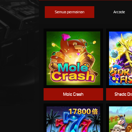
Semua permainan
Arcade
Mole Crash
Shade Dr