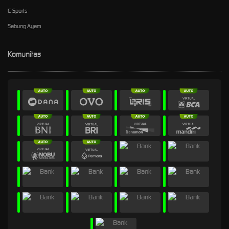
E-Sports
Sabung Ayam
Komunitas