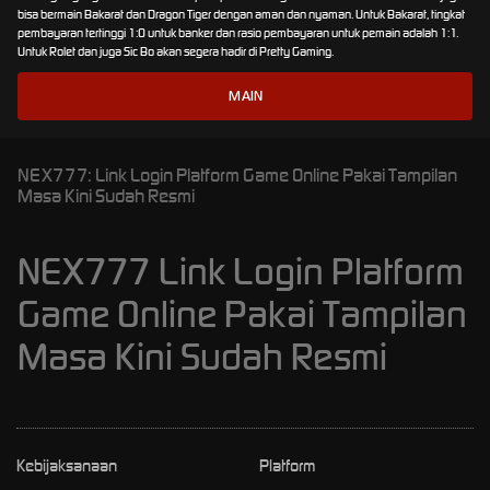
bisa bermain Bakarat dan Dragon Tiger dengan aman dan nyaman. Untuk Bakarat, tingkat
pembayaran tertinggi 1:0 untuk banker dan rasio pembayaran untuk pemain adalah 1:1.
Untuk Rolet dan juga Sic Bo akan segera hadir di Pretty Gaming.
MAIN
NEX777: Link Login Platform Game Online Pakai Tampilan
Masa Kini Sudah Resmi
NEX777 Link Login Platform
Game Online Pakai Tampilan
Masa Kini Sudah Resmi
Kebijaksanaan
Platform