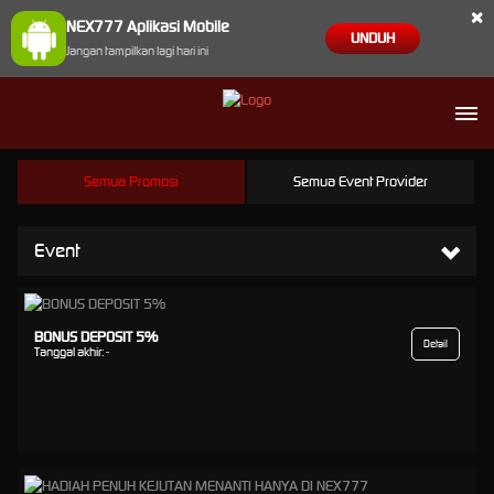
×
NEX777 Aplikasi Mobile
UNDUH
Jangan tampilkan lagi hari ini
Semua Promosi
Semua Event Provider
Event
BONUS DEPOSIT 5%
Detail
Tanggal akhir:
-