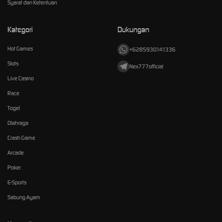
Syarat dan Ketentuan
Kategori
Dukungan
Hot Games
+6285930141336
Slots
Nex777official
Live Casino
Race
Togel
Olahraga
Crash Game
Arcade
Poker
E-Sports
Sabung Ayam