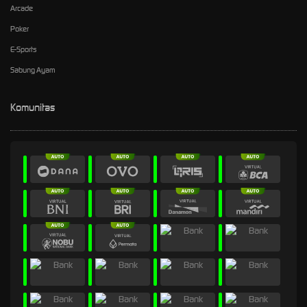
Arcade
Poker
E-Sports
Sabung Ayam
Komunitas