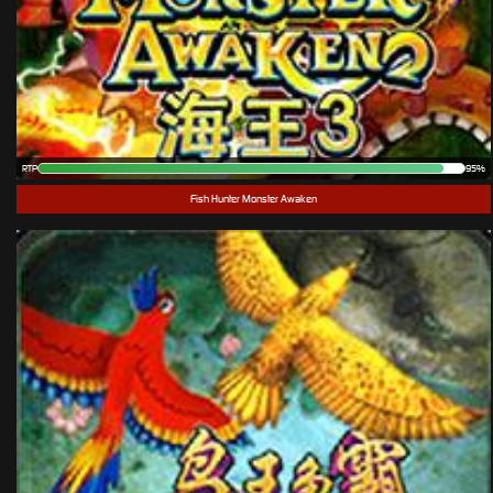
RTP
95%
Fish Hunter Monster Awaken