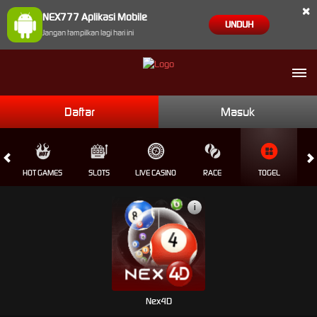
×
NEX777 Aplikasi Mobile
UNDUH
Jangan tampilkan lagi hari ini
Daftar
Masuk
HOT GAMES
SLOTS
LIVE CASINO
RACE
TOGEL
OL
i
Nex4D