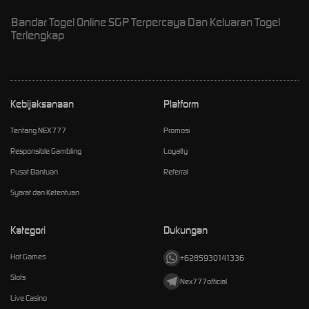
Bandar Togel Online SGP Terpercaya Dan Keluaran Togel
Terlengkap
Kebijaksanaan
Platform
Tentang NEX777
Promosi
Responsible Gambling
Loyalty
Pusat Bantuan
Referral
Syarat dan Ketentuan
Kategori
Dukungan
Hot Games
+6285930141336
Slots
Nex777official
Live Casino